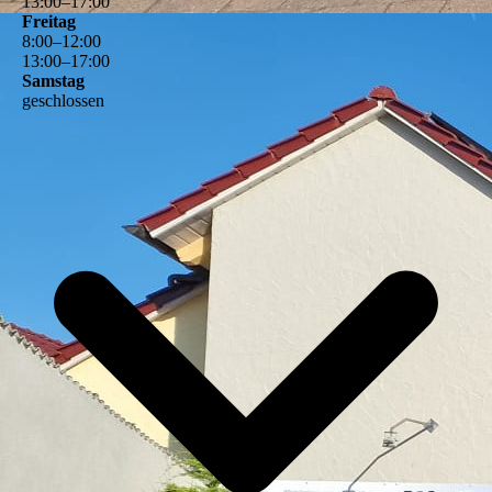
13
:
00
–
17
:
00
Freitag
8
:
00
–
12
:
00
13
:
00
–
17
:
00
Samstag
geschlossen