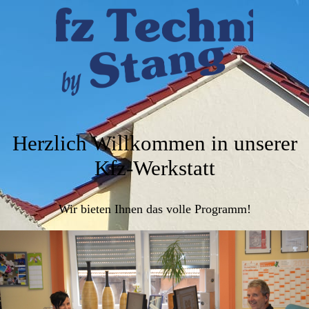
Herzlich Willkommen in unserer
Kfz-Werkstatt
Wir bieten Ihnen das volle Programm!