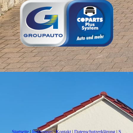
Startseite
|
Impressum
|
Kontakt
|
Datenschutzerklärung
|
S