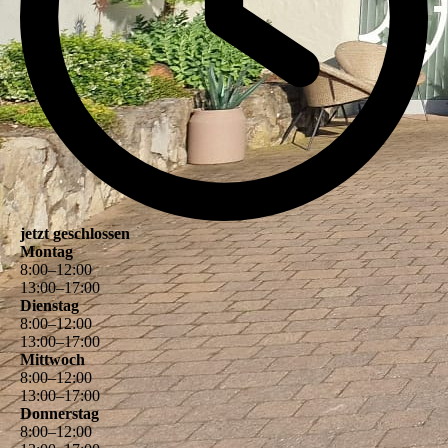
jetzt geschlossen
Montag
8
:
00
–
12
:
00
13
:
00
–
17
:
00
Dienstag
8
:
00
–
12
:
00
13
:
00
–
17
:
00
Mittwoch
8
:
00
–
12
:
00
13
:
00
–
17
:
00
Donnerstag
8
:
00
–
12
:
00