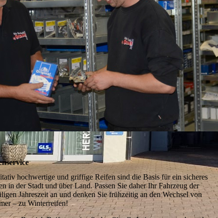
enservice
tativ hochwertige und griffige Reifen sind die Basis für ein sicheres
en in der Stadt und über Land. Passen Sie daher Ihr Fahrzeug der
iligen Jahreszeit an und denken Sie frühzeitig an den Wechsel von
er – zu Winterreifen!