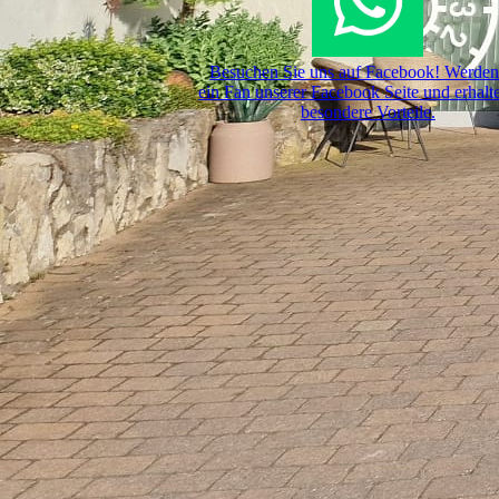
Besuchen Sie uns auf Facebook! Werden
ein Fan unserer Facebook Seite und erhalt
besondere Vorteile.