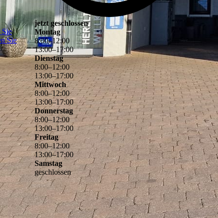
jetzt geschlossen
 Sie
Montag
en Sie
8
:
00
–
12
:
00
13
:
00
–
17
:
00
Dienstag
8
:
00
–
12
:
00
13
:
00
–
17
:
00
Mittwoch
8
:
00
–
12
:
00
13
:
00
–
17
:
00
Donnerstag
8
:
00
–
12
:
00
13
:
00
–
17
:
00
Freitag
8
:
00
–
12
:
00
13
:
00
–
17
:
00
Samstag
geschlossen