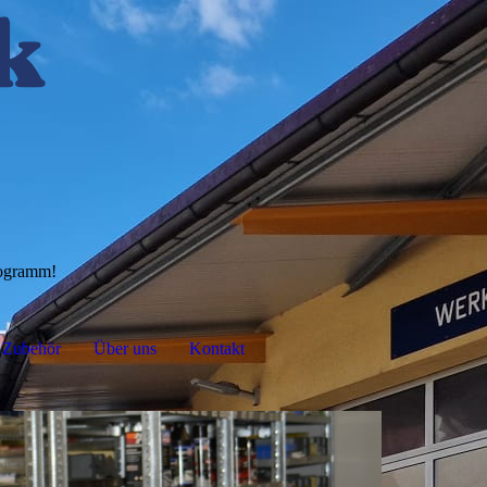
rogramm!
Zubehör
Über uns
Kontakt