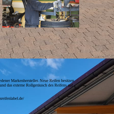
edener Markenhersteller. Neue Reifen besitzen
 und das externe Rollgeräusch des Reifens auf
reifenlabel.de/