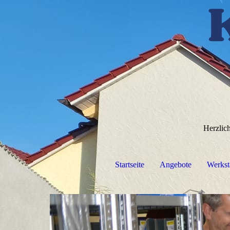
Herzlic
Startseite
Angebote
Werksta